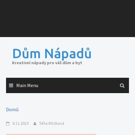
Dům Nápadů
Kreativní nápady pro váš dům a byt
Main Menu
Domů
6.11.2015
Táňa Ritzková