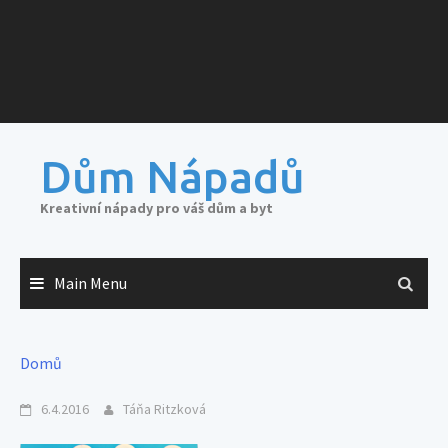
Dům Nápadů
Kreativní nápady pro váš dům a byt
Main Menu
Domů
6.4.2016
Táňa Ritzková