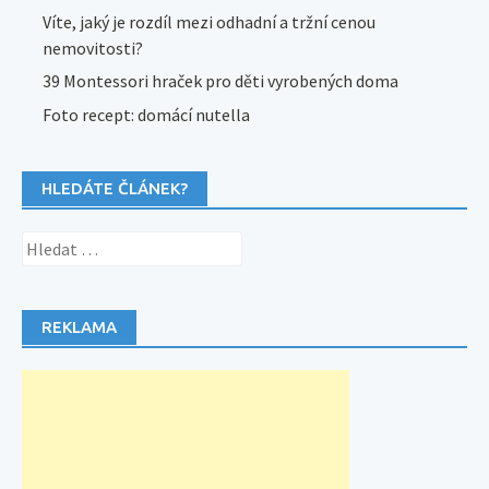
Víte, jaký je rozdíl mezi odhadní a tržní cenou
nemovitosti?
39 Montessori hraček pro děti vyrobených doma
Foto recept: domácí nutella
HLEDÁTE ČLÁNEK?
Vyhledávání
REKLAMA