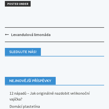
POSTED UNDER
Post
Levandulová limonáda
navigation
SLEDUJTE NÁS!
NEJNOVĚJŠÍ PŘÍSPĚVKY
12 nápadů – Jak originálně nazdobit velikonoční
vajíčka?
Domácí plastelína