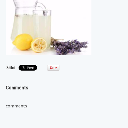
Comments
comments