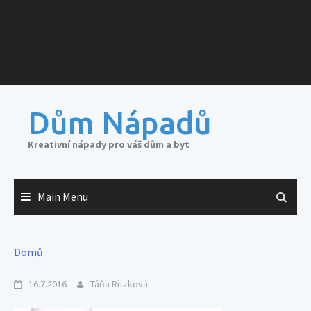
Dům Nápadů
Kreativní nápady pro váš dům a byt
Main Menu
Domů
16.7.2016
Táňa Ritzková