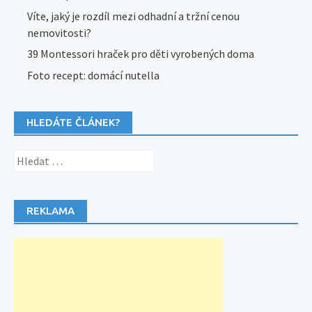
Víte, jaký je rozdíl mezi odhadní a tržní cenou
nemovitosti?
39 Montessori hraček pro děti vyrobených doma
Foto recept: domácí nutella
HLEDÁTE ČLÁNEK?
Vyhledávání
REKLAMA