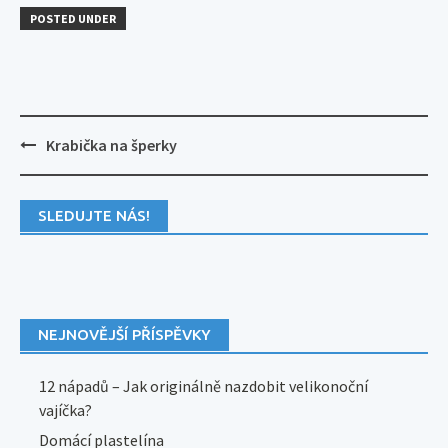
POSTED UNDER
Post
Krabička na šperky
navigation
SLEDUJTE NÁS!
NEJNOVĚJŠÍ PŘÍSPĚVKY
12 nápadů – Jak originálně nazdobit velikonoční
vajíčka?
Domácí plastelína