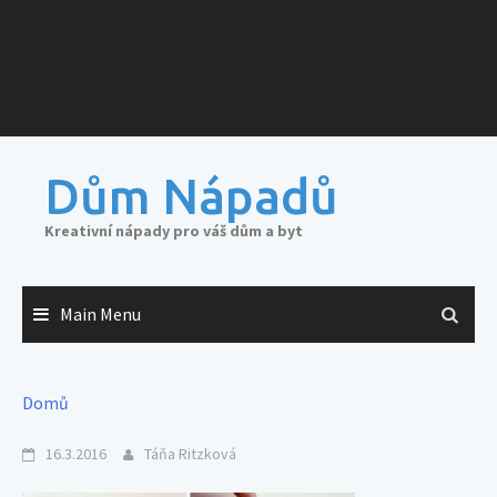
Dům Nápadů
Kreativní nápady pro váš dům a byt
Main Menu
Domů
16.3.2016
Táňa Ritzková