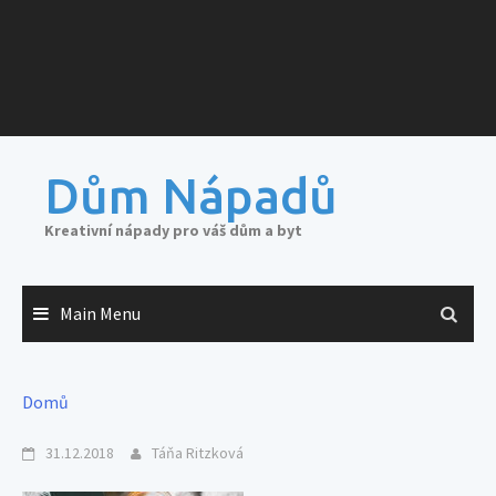
Dům Nápadů
Kreativní nápady pro váš dům a byt
Main Menu
Domů
31.12.2018
Táňa Ritzková