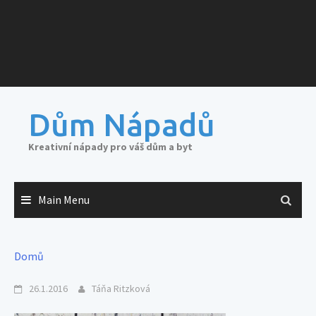
Dům Nápadů
Kreativní nápady pro váš dům a byt
Main Menu
Domů
26.1.2016
Táňa Ritzková