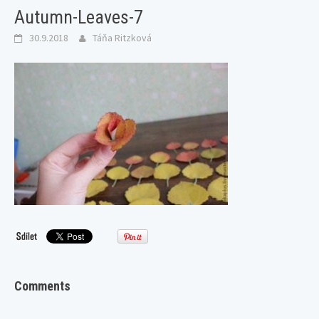
Autumn-Leaves-7
30.9.2018
Táňa Ritzková
Comments