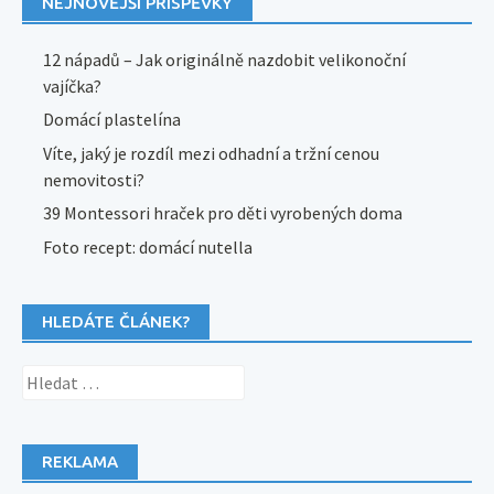
NEJNOVĚJŠÍ PŘÍSPĚVKY
12 nápadů – Jak originálně nazdobit velikonoční
vajíčka?
Domácí plastelína
Víte, jaký je rozdíl mezi odhadní a tržní cenou
nemovitosti?
39 Montessori hraček pro děti vyrobených doma
Foto recept: domácí nutella
HLEDÁTE ČLÁNEK?
Vyhledávání
REKLAMA