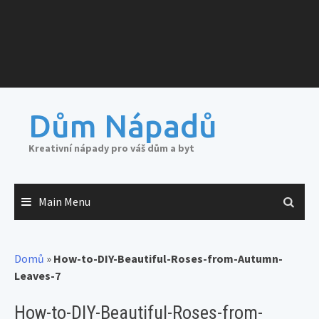
Dům Nápadů
Kreativní nápady pro váš dům a byt
Main Menu
Domů
»
How-to-DIY-Beautiful-Roses-from-Autumn-
Leaves-7
How-to-DIY-Beautiful-Roses-from-