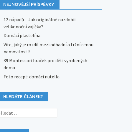
NEJNOVĚJŠÍ PŘÍSPĚVKY
12 nápadů – Jak originálně nazdobit
velikonoční vajíčka?
Domácí plastelína
Víte, jaký je rozdíl mezi odhadní a tržní cenou
nemovitosti?
39 Montessori hraček pro děti vyrobených
doma
Foto recept: domácí nutella
HLEDÁTE ČLÁNEK?
yhledávání