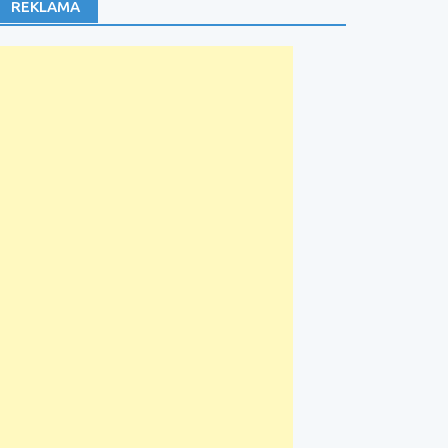
REKLAMA