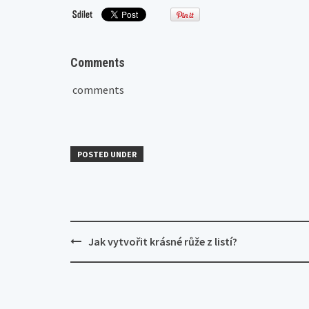
Comments
comments
POSTED UNDER
Post
Jak vytvořit krásné růže z listí?
navigation