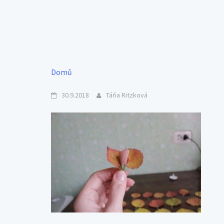
Domů
30.9.2018
Táňa Ritzková