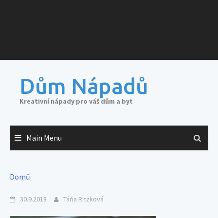
Dům Nápadů
Kreativní nápady pro váš dům a byt
Main Menu
Domů
30.9.2018
Táňa Ritzková