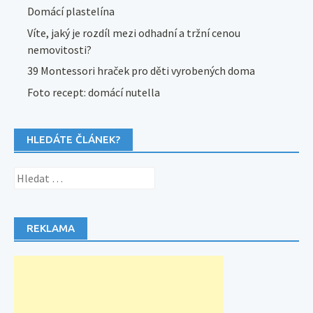
Domácí plastelína
Víte, jaký je rozdíl mezi odhadní a tržní cenou
nemovitosti?
39 Montessori hraček pro děti vyrobených doma
Foto recept: domácí nutella
HLEDÁTE ČLÁNEK?
Vyhledávání
REKLAMA