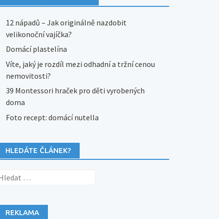
12 nápadů – Jak originálně nazdobit
velikonoční vajíčka?
Domácí plastelína
Víte, jaký je rozdíl mezi odhadní a tržní cenou
nemovitosti?
39 Montessori hraček pro děti vyrobených
doma
Foto recept: domácí nutella
HLEDÁTE ČLÁNEK?
yhledávání
REKLAMA