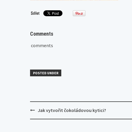
Comments
comments
POSTED UNDER
Post
Jak vytvořit čokoládovou kytici?
navigation