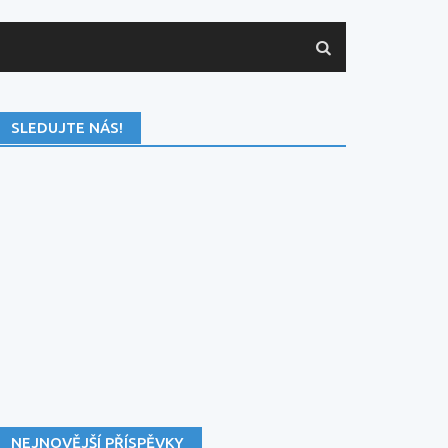
SLEDUJTE NÁS!
NEJNOVĚJŠÍ PŘÍSPĚVKY