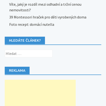
Víte, jaký je rozdíl mezi odhadní a tržní cenou
nemovitosti?
39 Montessori hraček pro děti vyrobených doma
Foto recept: domácí nutella
HLEDÁTE ČLÁNEK?
Vyhledávání
REKLAMA