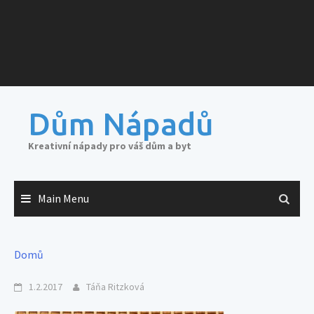
Dům Nápadů
Kreativní nápady pro váš dům a byt
Main Menu
Domů
1.2.2017
Táňa Ritzková