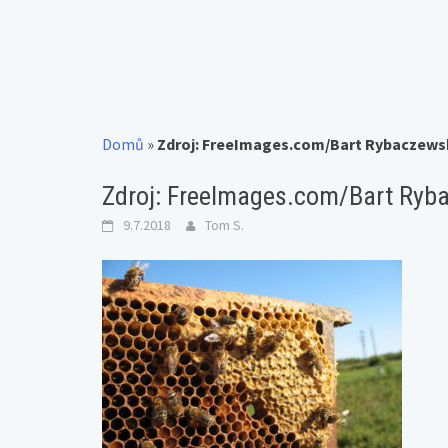
Domů
»
Zdroj: FreeImages.com/Bart Rybaczews
Zdroj: FreeImages.com/Bart Ryb
9.7.2018
Tom S.