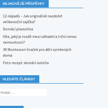
NEJNOVĚJŠÍ PŘÍSPĚVKY
12 nápadů – Jak originálně nazdobit
velikonoční vajíčka?
Domácí plastelína
Víte, jaký je rozdíl mezi odhadní a tržní cenou
nemovitosti?
39 Montessori hraček pro děti vyrobených
doma
Foto recept: domácí nutella
HLEDÁTE ČLÁNEK?
yhledávání