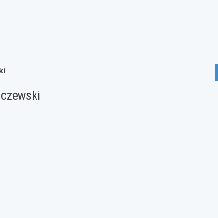
ki
aczewski