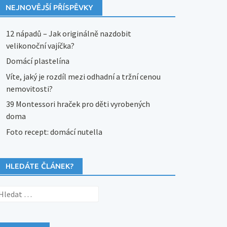
NEJNOVĚJŠÍ PŘÍSPĚVKY
12 nápadů – Jak originálně nazdobit
velikonoční vajíčka?
Domácí plastelína
Víte, jaký je rozdíl mezi odhadní a tržní cenou
nemovitosti?
39 Montessori hraček pro děti vyrobených
doma
Foto recept: domácí nutella
HLEDÁTE ČLÁNEK?
yhledávání