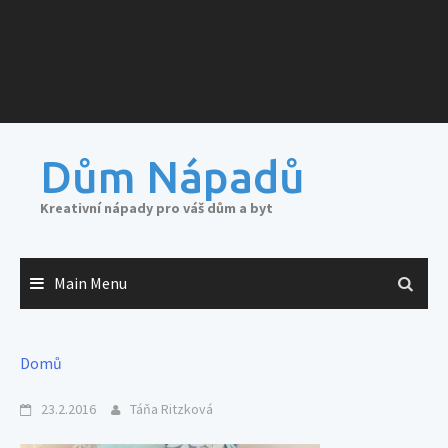
Dům Nápadů
Kreativní nápady pro váš dům a byt
Main Menu
Domů
23.2.2016
Táňa Ritzková