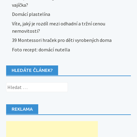
vajíčka?
Domácí plastelína
Víte, jaký je rozdíl mezi odhadní a tržní cenou
nemovitosti?
39 Montessori hraček pro děti vyrobených doma
Foto recept: domácí nutella
HLEDÁTE ČLÁNEK?
Vyhledávání
REKLAMA