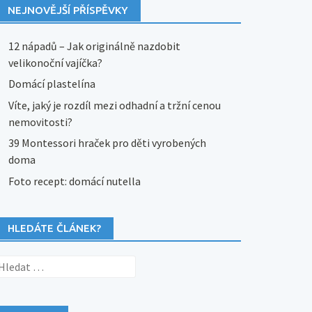
NEJNOVĚJŠÍ PŘÍSPĚVKY
12 nápadů – Jak originálně nazdobit
velikonoční vajíčka?
Domácí plastelína
Víte, jaký je rozdíl mezi odhadní a tržní cenou
nemovitosti?
39 Montessori hraček pro děti vyrobených
doma
Foto recept: domácí nutella
HLEDÁTE ČLÁNEK?
yhledávání