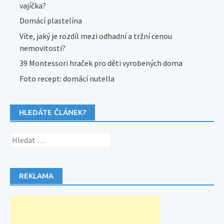
vajíčka?
Domácí plastelína
Víte, jaký je rozdíl mezi odhadní a tržní cenou
nemovitosti?
39 Montessori hraček pro děti vyrobených doma
Foto recept: domácí nutella
HLEDÁTE ČLÁNEK?
Vyhledávání
REKLAMA