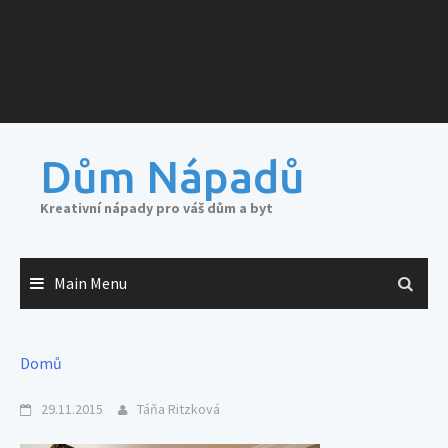
Dům Nápadů
Kreativní nápady pro váš dům a byt
Main Menu
Domů
29.11.2015
Táňa Ritzková