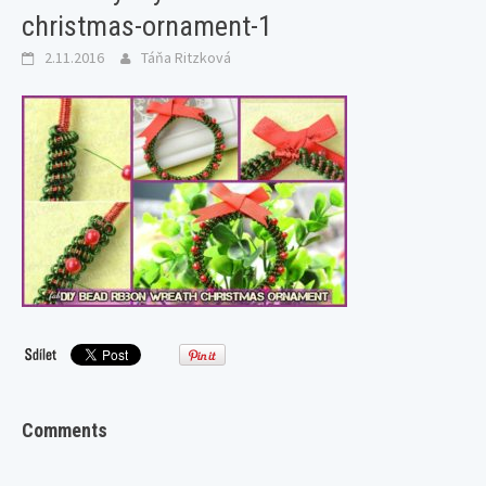
christmas-ornament-1
2.11.2016
Táňa Ritzková
Comments