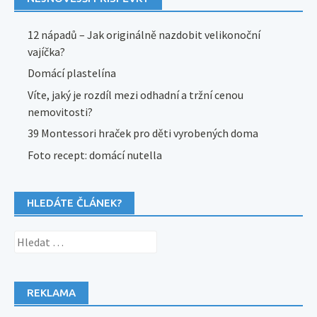
12 nápadů – Jak originálně nazdobit velikonoční
vajíčka?
Domácí plastelína
Víte, jaký je rozdíl mezi odhadní a tržní cenou
nemovitosti?
39 Montessori hraček pro děti vyrobených doma
Foto recept: domácí nutella
HLEDÁTE ČLÁNEK?
Vyhledávání
REKLAMA