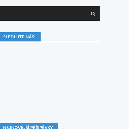
SLEDUJTE NÁS!
NEJNOVĚJŠÍ PŘÍSPĚVKY