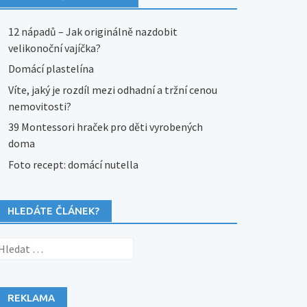
12 nápadů – Jak originálně nazdobit
velikonoční vajíčka?
Domácí plastelína
Víte, jaký je rozdíl mezi odhadní a tržní cenou
nemovitosti?
39 Montessori hraček pro děti vyrobených
doma
Foto recept: domácí nutella
HLEDÁTE ČLÁNEK?
yhledávání
REKLAMA