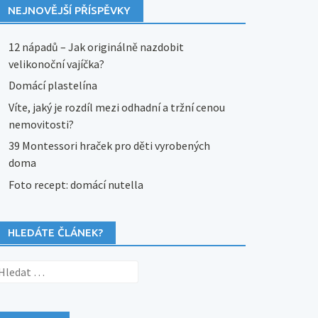
NEJNOVĚJŠÍ PŘÍSPĚVKY
12 nápadů – Jak originálně nazdobit
velikonoční vajíčka?
Domácí plastelína
Víte, jaký je rozdíl mezi odhadní a tržní cenou
nemovitosti?
39 Montessori hraček pro děti vyrobených
doma
Foto recept: domácí nutella
HLEDÁTE ČLÁNEK?
yhledávání