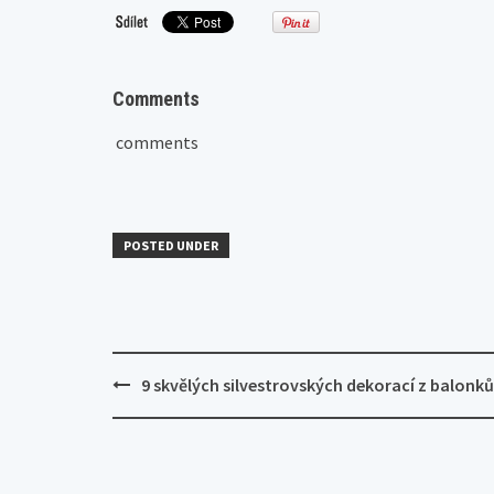
Comments
comments
POSTED UNDER
Post
9 skvělých silvestrovských dekorací z balonků
navigation