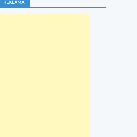
REKLAMA