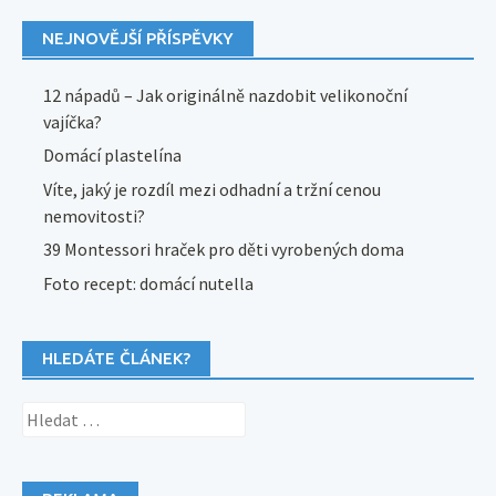
NEJNOVĚJŠÍ PŘÍSPĚVKY
12 nápadů – Jak originálně nazdobit velikonoční
vajíčka?
Domácí plastelína
Víte, jaký je rozdíl mezi odhadní a tržní cenou
nemovitosti?
39 Montessori hraček pro děti vyrobených doma
Foto recept: domácí nutella
HLEDÁTE ČLÁNEK?
Vyhledávání