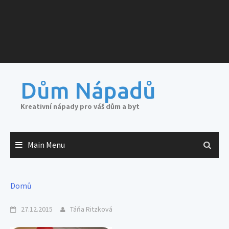
Dům Nápadů
Kreativní nápady pro váš dům a byt
Main Menu
Domů
27.12.2015
Táňa Ritzková