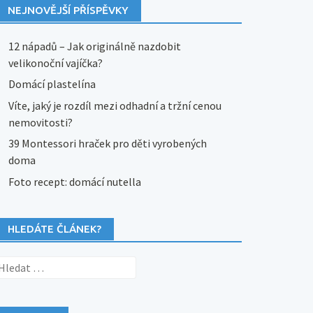
NEJNOVĚJŠÍ PŘÍSPĚVKY
12 nápadů – Jak originálně nazdobit
velikonoční vajíčka?
Domácí plastelína
Víte, jaký je rozdíl mezi odhadní a tržní cenou
nemovitosti?
39 Montessori hraček pro děti vyrobených
doma
Foto recept: domácí nutella
HLEDÁTE ČLÁNEK?
yhledávání