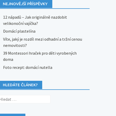
NEJNOVĚJŠÍ PŘÍSPĚVKY
12 nápadů – Jak originálně nazdobit
velikonoční vajíčka?
Domácí plastelína
Víte, jaký je rozdíl mezi odhadní a tržní cenou
nemovitosti?
39 Montessori hraček pro děti vyrobených
doma
Foto recept: domácí nutella
HLEDÁTE ČLÁNEK?
yhledávání