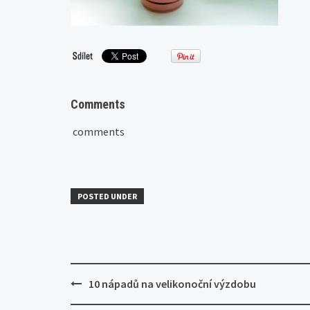
Comments
comments
POSTED UNDER
Post
10 nápadů na velikonoční výzdobu
navigation