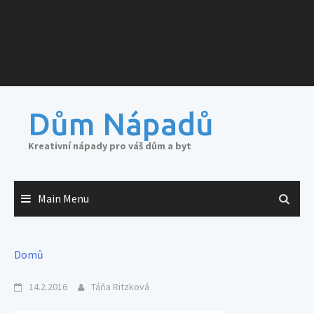
Dům Nápadů
Kreativní nápady pro váš dům a byt
Main Menu
Domů
14.2.2016
Táňa Ritzková