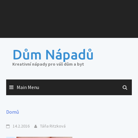
Dům Nápadů
Kreativní nápady pro váš dům a byt
Main Menu
Domů
14.2.2016
Táňa Ritzková