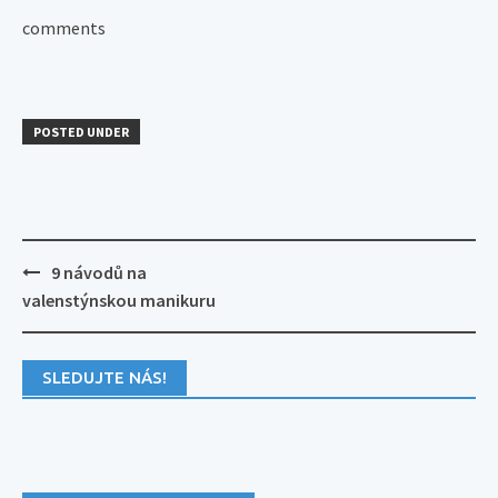
comments
POSTED UNDER
Post
9 návodů na
navigation
valenstýnskou manikuru
SLEDUJTE NÁS!