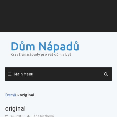
Dům Nápadů
Kreativní nápady pro váš dům a byt
Main Menu
Domů
»
original
original
4.6.2016
Táňa Ritzková