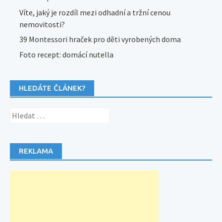
Víte, jaký je rozdíl mezi odhadní a tržní cenou
nemovitosti?
39 Montessori hraček pro děti vyrobených doma
Foto recept: domácí nutella
HLEDÁTE ČLÁNEK?
Vyhledávání
REKLAMA