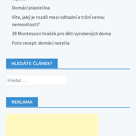
Domácí plastelína
Víte, jaký je rozdíl mezi odhadní a tržní cenou
nemovitosti?
39 Montessori hraček pro děti vyrobených doma
Foto recept: domácí nutella
HLEDÁTE ČLÁNEK?
Vyhledávání
REKLAMA