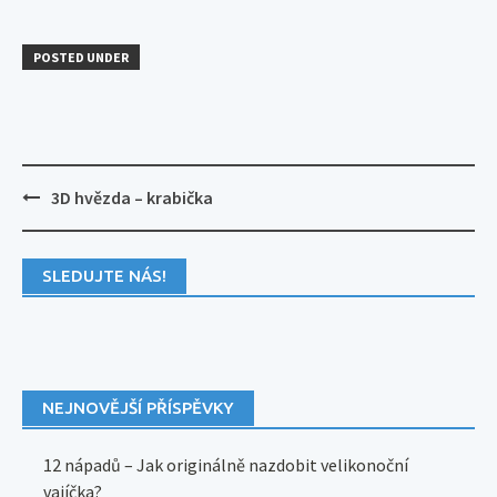
POSTED UNDER
Post
3D hvězda – krabička
navigation
SLEDUJTE NÁS!
NEJNOVĚJŠÍ PŘÍSPĚVKY
12 nápadů – Jak originálně nazdobit velikonoční
vajíčka?