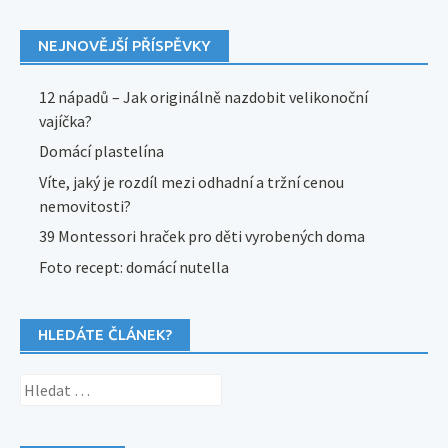
NEJNOVĚJŠÍ PŘÍSPĚVKY
12 nápadů – Jak originálně nazdobit velikonoční
vajíčka?
Domácí plastelína
Víte, jaký je rozdíl mezi odhadní a tržní cenou
nemovitosti?
39 Montessori hraček pro děti vyrobených doma
Foto recept: domácí nutella
HLEDÁTE ČLÁNEK?
Vyhledávání