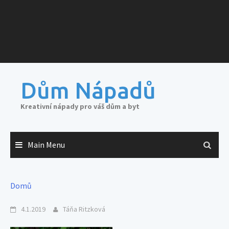
Dům Nápadů
Kreativní nápady pro váš dům a byt
Main Menu
Domů
4.1.2019
Táňa Ritzková