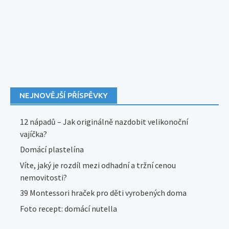
NEJNOVĚJŠÍ PŘÍSPĚVKY
12 nápadů – Jak originálně nazdobit velikonoční
vajíčka?
Domácí plastelína
Víte, jaký je rozdíl mezi odhadní a tržní cenou
nemovitosti?
39 Montessori hraček pro děti vyrobených doma
Foto recept: domácí nutella