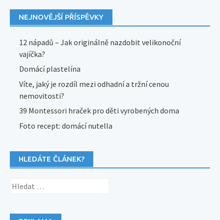
NEJNOVĚJŠÍ PŘÍSPĚVKY
12 nápadů – Jak originálně nazdobit velikonoční
vajíčka?
Domácí plastelína
Víte, jaký je rozdíl mezi odhadní a tržní cenou
nemovitosti?
39 Montessori hraček pro děti vyrobených doma
Foto recept: domácí nutella
HLEDÁTE ČLÁNEK?
Vyhledávání