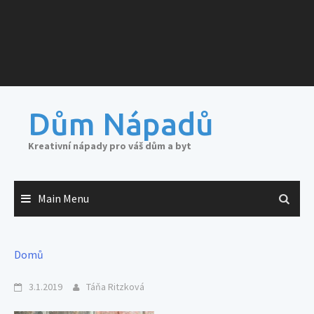
Dům Nápadů
Kreativní nápady pro váš dům a byt
Main Menu
Domů
3.1.2019
Táňa Ritzková