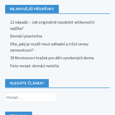
NEJNOVĚJŠÍ PŘÍSPĚVKY
12 nápadů – Jak originálně nazdobit velikonoční
vajíčka?
Domácí plastelína
Víte, jaký je rozdíl mezi odhadní a tržní cenou
nemovitosti?
39 Montessori hraček pro děti vyrobených doma
Foto recept: domácí nutella
HLEDÁTE ČLÁNEK?
Vyhledávání