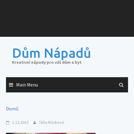
Dům Nápadů
Kreativní nápady pro váš dům a byt
Main Menu
Domů
1.12.2015
Táňa Ritzková