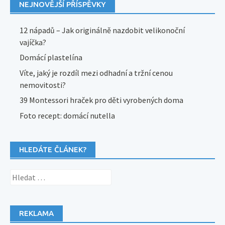
NEJNOVĚJŠÍ PŘÍSPĚVKY
12 nápadů – Jak originálně nazdobit velikonoční
vajíčka?
Domácí plastelína
Víte, jaký je rozdíl mezi odhadní a tržní cenou
nemovitosti?
39 Montessori hraček pro děti vyrobených doma
Foto recept: domácí nutella
HLEDÁTE ČLÁNEK?
Vyhledávání
REKLAMA