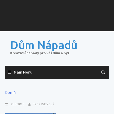
Dům Nápadů
Kreativní nápady pro váš dům a byt
Main Menu
Domů
31.5.2018
Táňa Ritzková