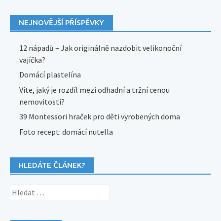
NEJNOVĚJŠÍ PŘÍSPĚVKY
12 nápadů – Jak originálně nazdobit velikonoční
vajíčka?
Domácí plastelína
Víte, jaký je rozdíl mezi odhadní a tržní cenou
nemovitosti?
39 Montessori hraček pro děti vyrobených doma
Foto recept: domácí nutella
HLEDÁTE ČLÁNEK?
Vyhledávání