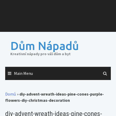
Dům Nápadů
Kreativní nápady pro váš dům a byt
Main Menu
Domů
»
diy-advent-wreath-ideas-pine-cones-purple-
flowers-diy-christmas-decoration
diy-advent-wreath-ideas-pine-cones-