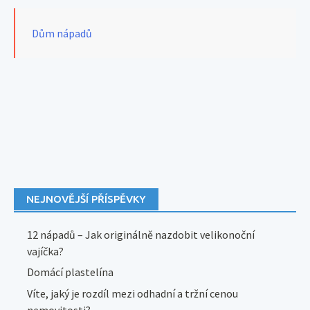
Dům nápadů
NEJNOVĚJŠÍ PŘÍSPĚVKY
12 nápadů – Jak originálně nazdobit velikonoční
vajíčka?
Domácí plastelína
Víte, jaký je rozdíl mezi odhadní a tržní cenou
nemovitosti?