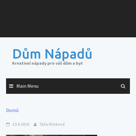
Dům Nápadů
Kreativní nápady pro váš dům a byt
Main Menu
Domů
19.4.2016
Táňa Ritzková