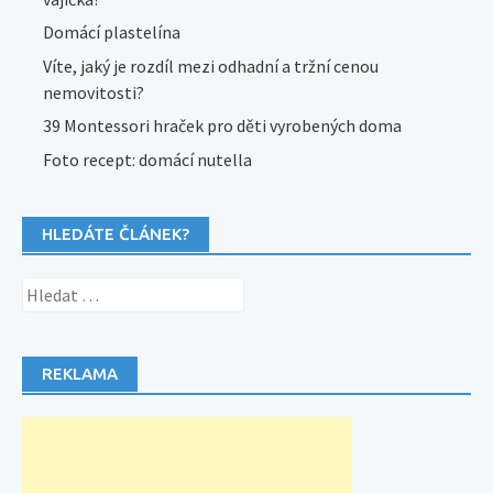
Domácí plastelína
Víte, jaký je rozdíl mezi odhadní a tržní cenou
nemovitosti?
39 Montessori hraček pro děti vyrobených doma
Foto recept: domácí nutella
HLEDÁTE ČLÁNEK?
Vyhledávání
REKLAMA