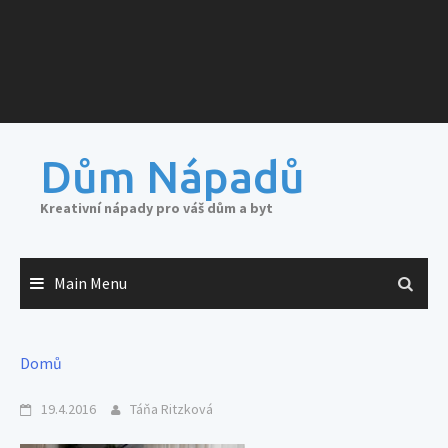
Dům Nápadů
Kreativní nápady pro váš dům a byt
Main Menu
Domů
19.4.2016
Táňa Ritzková