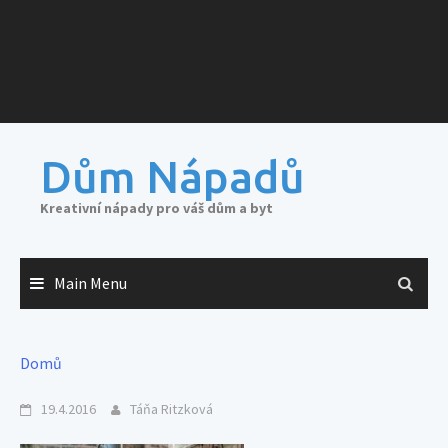
Dům Nápadů
Kreativní nápady pro váš dům a byt
Main Menu
Domů
19.4.2016
Táňa Ritzková