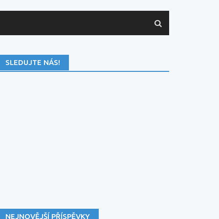
SLEDUJTE NÁS!
NEJNOVĚJŠÍ PŘÍSPĚVKY