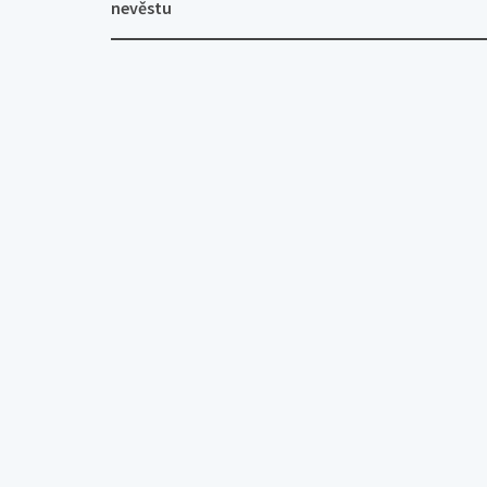
navigation
nevěstu