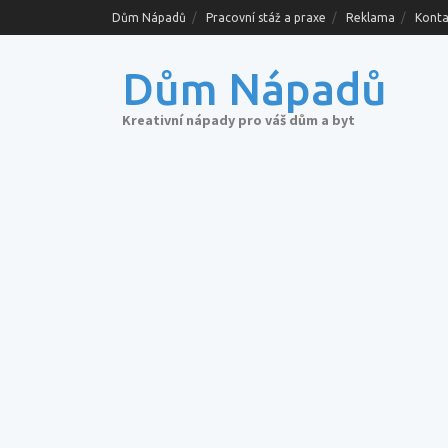
Skip
Dům Nápadů
Pracovní stáž a praxe
Reklama
Konta
to
content
Dům Nápadů
Kreativní nápady pro váš dům a byt