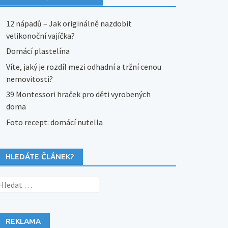
12 nápadů – Jak originálně nazdobit
velikonoční vajíčka?
Domácí plastelína
Víte, jaký je rozdíl mezi odhadní a tržní cenou
nemovitosti?
39 Montessori hraček pro děti vyrobených
doma
Foto recept: domácí nutella
HLEDÁTE ČLÁNEK?
yhledávání
REKLAMA