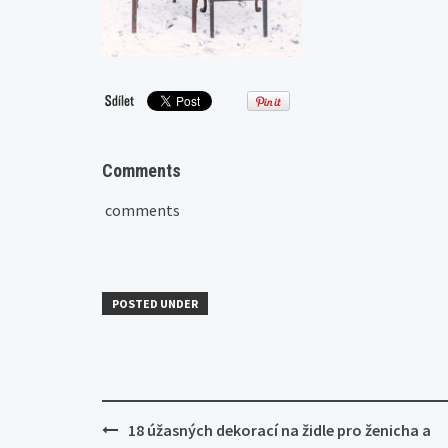
Comments
comments
POSTED UNDER
Post
18 úžasných dekorací na židle pro ženicha a