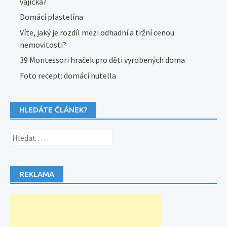
vajíčka?
Domácí plastelína
Víte, jaký je rozdíl mezi odhadní a tržní cenou
nemovitosti?
39 Montessori hraček pro děti vyrobených doma
Foto recept: domácí nutella
HLEDÁTE ČLÁNEK?
Vyhledávání
REKLAMA