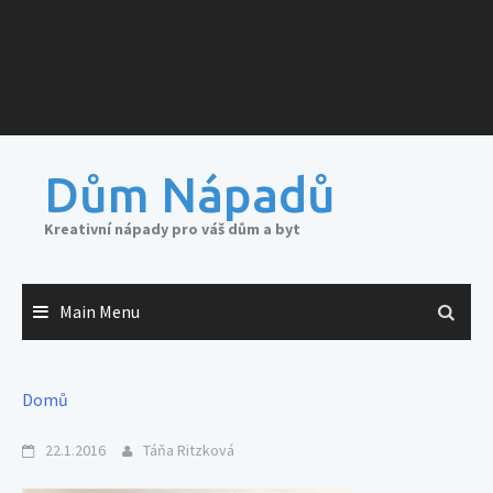
Dům Nápadů
Kreativní nápady pro váš dům a byt
Main Menu
Domů
22.1.2016
Táňa Ritzková