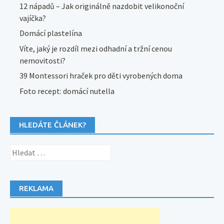
12 nápadů – Jak originálně nazdobit velikonoční
vajíčka?
Domácí plastelína
Víte, jaký je rozdíl mezi odhadní a tržní cenou
nemovitosti?
39 Montessori hraček pro děti vyrobených doma
Foto recept: domácí nutella
HLEDÁTE ČLÁNEK?
Vyhledávání
REKLAMA