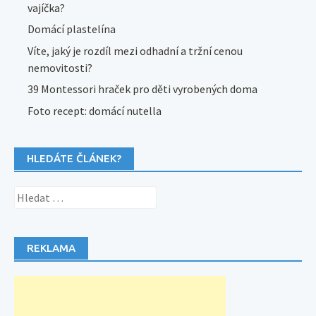
vajíčka?
Domácí plastelína
Víte, jaký je rozdíl mezi odhadní a tržní cenou
nemovitosti?
39 Montessori hraček pro děti vyrobených doma
Foto recept: domácí nutella
HLEDÁTE ČLÁNEK?
Vyhledávání
REKLAMA