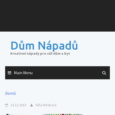
Dům Nápadů
Kreativní nápady pro váš dům a byt
Main Menu
Domů
22.12.2015
Táňa Ritzková