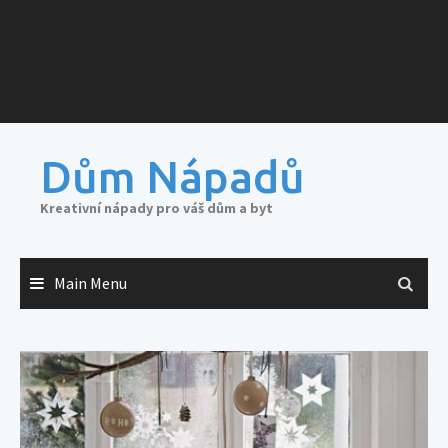
Dům Nápadů
Kreativní nápady pro váš dům a byt
Main Menu