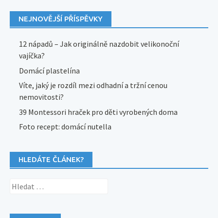
NEJNOVĚJŠÍ PŘÍSPĚVKY
12 nápadů – Jak originálně nazdobit velikonoční
vajíčka?
Domácí plastelína
Víte, jaký je rozdíl mezi odhadní a tržní cenou
nemovitosti?
39 Montessori hraček pro děti vyrobených doma
Foto recept: domácí nutella
HLEDÁTE ČLÁNEK?
Vyhledávání