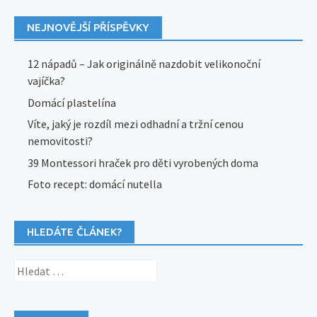
NEJNOVĚJŠÍ PŘÍSPĚVKY
12 nápadů – Jak originálně nazdobit velikonoční
vajíčka?
Domácí plastelína
Víte, jaký je rozdíl mezi odhadní a tržní cenou
nemovitosti?
39 Montessori hraček pro děti vyrobených doma
Foto recept: domácí nutella
HLEDÁTE ČLÁNEK?
Vyhledávání