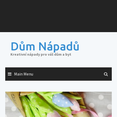
Dům Nápadů
Kreativní nápady pro váš dům a byt
Main Menu