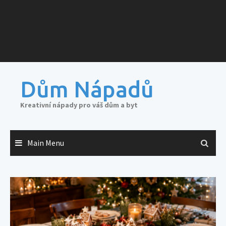
Dům Nápadů
Kreativní nápady pro váš dům a byt
Main Menu