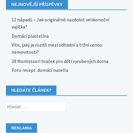
NEJNOVĚJŠÍ PŘÍSPĚVKY
12 nápadů – Jak originálně nazdobit velikonoční
vajíčka?
Domácí plastelína
Víte, jaký je rozdíl mezi odhadní a tržní cenou
nemovitosti?
39 Montessori hraček pro děti vyrobených doma
Foto recept: domácí nutella
HLEDÁTE ČLÁNEK?
Vyhledávání
REKLAMA