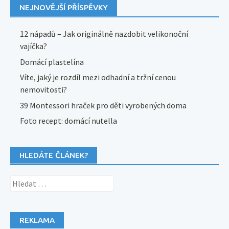
NEJNOVĚJŠÍ PŘÍSPĚVKY
12 nápadů – Jak originálně nazdobit velikonoční
vajíčka?
Domácí plastelína
Víte, jaký je rozdíl mezi odhadní a tržní cenou
nemovitosti?
39 Montessori hraček pro děti vyrobených doma
Foto recept: domácí nutella
HLEDÁTE ČLÁNEK?
Vyhledávání
REKLAMA