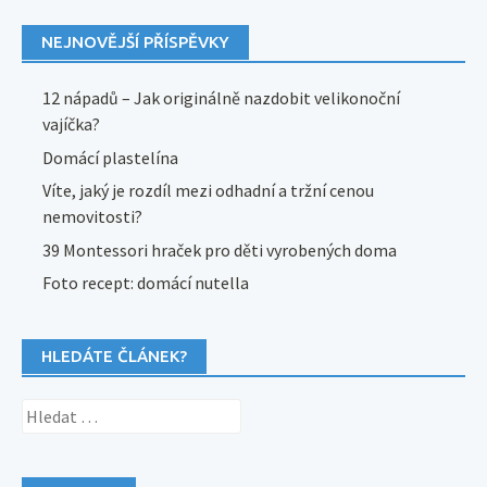
NEJNOVĚJŠÍ PŘÍSPĚVKY
12 nápadů – Jak originálně nazdobit velikonoční
vajíčka?
Domácí plastelína
Víte, jaký je rozdíl mezi odhadní a tržní cenou
nemovitosti?
39 Montessori hraček pro děti vyrobených doma
Foto recept: domácí nutella
HLEDÁTE ČLÁNEK?
Vyhledávání