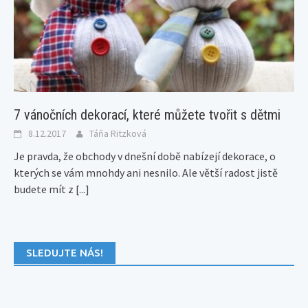
7 vánočních dekorací, které můžete tvořit s dětmi
8.12.2017
Táňa Ritzková
Je pravda, že obchody v dnešní době nabízejí dekorace, o
kterých se vám mnohdy ani nesnilo. Ale větší radost jistě
budete mít z
[...]
SLEDUJTE NÁS!