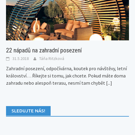
22 nápadů na zahradní posezení
31.5.2018
Táňa Ritzková
Zahradní posezení, odpočívárna, koutek pro návštěvy, letní
království… Říkejte si tomu, jak chcete. Pokud máte doma
zahradu nebo alespoň terasu, nesmí tam chybět
[...]
SLEDUJTE NÁS!