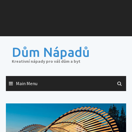
Dům Nápadů
Kreativní nápady pro váš dům a byt
Main Menu