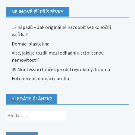
NEJNOVĚJŠÍ PŘÍSPĚVKY
12 nápadů – Jak originálně nazdobit velikonoční
vajíčka?
Domácí plastelína
Víte, jaký je rozdíl mezi odhadní a tržní cenou
nemovitosti?
39 Montessori hraček pro děti vyrobených doma
Foto recept: domácí nutella
HLEDÁTE ČLÁNEK?
Vyhledávání