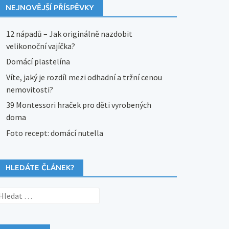
NEJNOVĚJŠÍ PŘÍSPĚVKY
12 nápadů – Jak originálně nazdobit
velikonoční vajíčka?
Domácí plastelína
Víte, jaký je rozdíl mezi odhadní a tržní cenou
nemovitosti?
39 Montessori hraček pro děti vyrobených
doma
Foto recept: domácí nutella
HLEDÁTE ČLÁNEK?
yhledávání