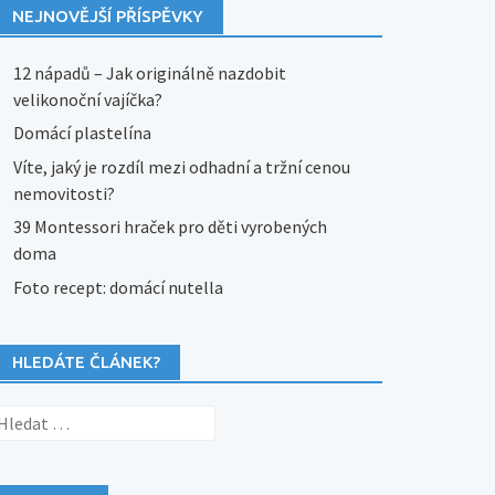
NEJNOVĚJŠÍ PŘÍSPĚVKY
12 nápadů – Jak originálně nazdobit
velikonoční vajíčka?
Domácí plastelína
Víte, jaký je rozdíl mezi odhadní a tržní cenou
nemovitosti?
39 Montessori hraček pro děti vyrobených
doma
Foto recept: domácí nutella
HLEDÁTE ČLÁNEK?
yhledávání