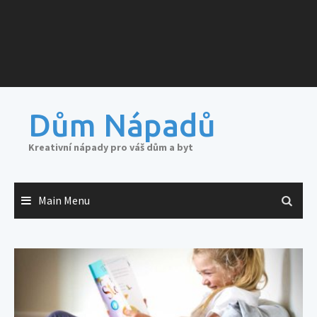
Dům Nápadů
Kreativní nápady pro váš dům a byt
Main Menu