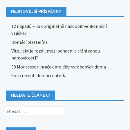
NEJNOVĚJŠÍ PŘÍSPĚVKY
12 nápadů – Jak originálně nazdobit velikonoční
vajíčka?
Domácí plastelína
Víte, jaký je rozdíl mezi odhadní a tržní cenou
nemovitosti?
39 Montessori hraček pro děti vyrobených doma
Foto recept: domácí nutella
HLEDÁTE ČLÁNEK?
Vyhledávání